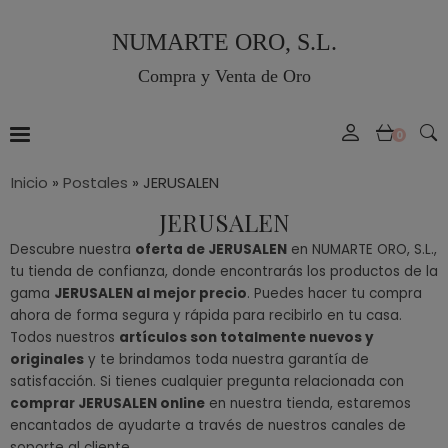
NUMARTE ORO, S.L.
Compra y Venta de Oro
0
Inicio
»
Postales
»
JERUSALEN
JERUSALEN
Descubre nuestra
oferta de JERUSALEN
en NUMARTE ORO, S.L.,
tu tienda de confianza, donde encontrarás los productos de la
gama
JERUSALEN al mejor precio
. Puedes hacer tu compra
ahora de forma segura y rápida para recibirlo en tu casa.
Todos nuestros
artículos son totalmente nuevos y
originales
y te brindamos toda nuestra garantía de
satisfacción. Si tienes cualquier pregunta relacionada con
comprar JERUSALEN online
en nuestra tienda, estaremos
encantados de ayudarte a través de nuestros canales de
soporte al cliente.