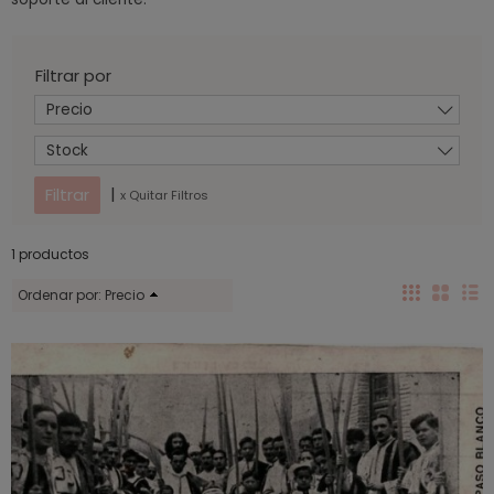
Filtrar por
Precio
Stock
|
x Quitar Filtros
1 productos
Ordenar por:
Precio