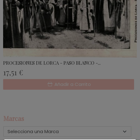
PROCESIONES DE LORCA - PASO BLANCO -...
17,51 €
Añadir a Carrito
Marcas