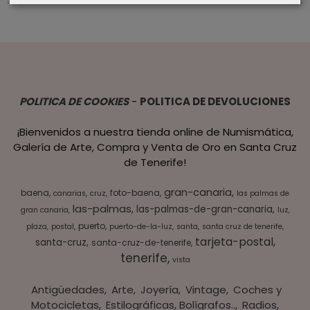
POLITICA DE COOKIES
-
POLITICA DE DEVOLUCIONES
¡Bienvenidos a nuestra tienda online de Numismática,
Galería de Arte, Compra y Venta de Oro en Santa Cruz
de Tenerife!
gran-canaria
baena
foto-baena
canarias
cruz
las palmas de
las-palmas
las-palmas-de-gran-canaria
gran canaria
luz
puerto
plaza
postal
puerto-de-la-luz
santa
santa cruz de tenerife
tarjeta-postal
santa-cruz
santa-cruz-de-tenerife
tenerife
vista
Antigüedades
Arte
Joyería
Vintage
Coches y
Motocicletas
Estilográficas, Bolígrafos..
Radios,