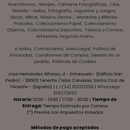
Gramófonos.
Relojes
Cámaras Fotográficas
Cine
Filatelia - Sellos
Fotografía
Juguetes y Juegos
Libros
Militar
Música, Discos...
Monedas y Billetes
Postales
Coleccionismo Papel
Coleccionismo
Objetos
Coleccionismo Deportivo
Tebeos y Comics
Artesanía, Segunda mano..
Ir arriba
Contáctanos
Aviso Legal
Política de
Privacidad
Condiciones de Compra
Desistir de un
pedido
Políticas de Cookies
Jose Hernandez Alfonso, 4 - Entresuelo- (Edificio San
Pedro) - 38003 Tenerife / Islas Canarias, Santa Cruz de
Tenerife - (España) | |
+(34) 922212308
|
WhatsApp
619375650
Horario:
10:00 - 13:00 / 17:00 - 20:00 |
Tiempo de
Entrega:
Tiempo Estimado por Correos
(*) Precios con Impuestos incluidos
Métodos de pago aceptados