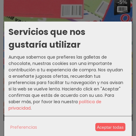
-5%
Servicios que nos
gustaría utilizar
Aunque sabemos que prefieres las galletas de
chocolate, nuestras cookies son una importante
contribución a tu experiencia de compra. Nos ayudan
a enseñarte jugosas ofertas, recuerdan tus
preferencias para facilitar tu navegación y nos avisan
si la web se vuelve lenta. Haciendo click en "Aceptar"
confirmas que estás de acuerdo con su uso.
Para
saber más, por favor lea nuestra
política de
privacidad
.
1300d
7h
50m
5s
Preferencias
Aceptar todas