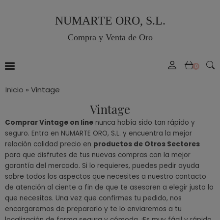
NUMARTE ORO, S.L.
Compra y Venta de Oro
0
Inicio
»
Vintage
Vintage
Comprar Vintage on line
nunca había sido tan rápido y
seguro. Entra en NUMARTE ORO, S.L. y encuentra la mejor
relación calidad precio en
productos de Otros Sectores
para que disfrutes de tus nuevas compras con la mejor
garantía del mercado. Si lo requieres, puedes pedir ayuda
sobre todos los aspectos que necesites a nuestro contacto
de atención al ciente a fin de que te asesoren a elegir justo lo
que necesitas. Una vez que confirmes tu pedido, nos
encargaremos de prepararlo y te lo enviaremos a tu
localización de forma segura y cómoda. ¡Es muy fácil y rápido