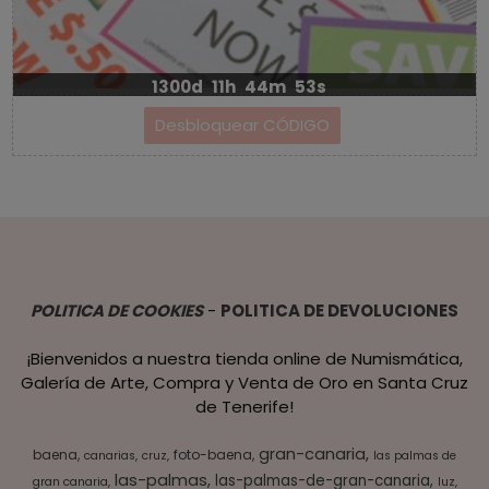
1300d
11h
44m
53s
POLITICA DE COOKIES
-
POLITICA DE DEVOLUCIONES
¡Bienvenidos a nuestra tienda online de Numismática,
Galería de Arte, Compra y Venta de Oro en Santa Cruz
de Tenerife!
gran-canaria
baena
foto-baena
canarias
cruz
las palmas de
las-palmas
las-palmas-de-gran-canaria
gran canaria
luz