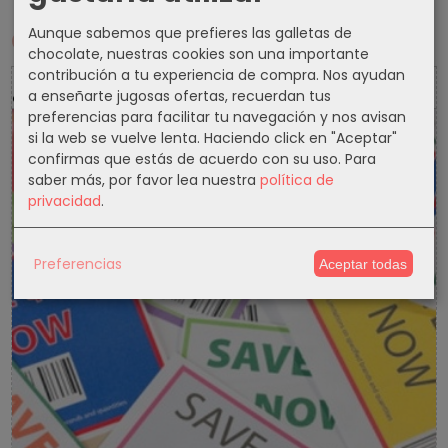
Aunque sabemos que prefieres las galletas de
Cupones
chocolate, nuestras cookies son una importante
contribución a tu experiencia de compra. Nos ayudan
5 % Cupon Descuento
a enseñarte jugosas ofertas, recuerdan tus
preferencias para facilitar tu navegación y nos avisan
si la web se vuelve lenta. Haciendo click en "Aceptar"
-5%
confirmas que estás de acuerdo con su uso.
Para
saber más, por favor lea nuestra
política de
privacidad
.
Preferencias
Aceptar todas