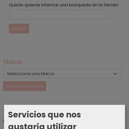
Quizás quieras intentar una búsqueda en la tienda:
Marcas
Tu Carrito (0)
Servicios que nos
El carrito de la compra está vacío
gustaría utilizar