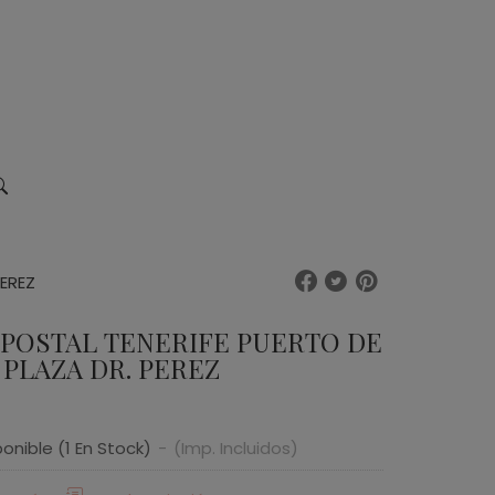
PEREZ
 POSTAL TENERIFE PUERTO DE
 PLAZA DR. PEREZ
ponible
(1 En Stock)
-
(Imp. Incluidos)