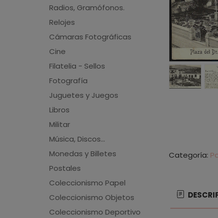
Radios, Gramófonos.
Relojes
Cámaras Fotográficas
Cine
Filatelia - Sellos
Fotografía
Juguetes y Juegos
Libros
Militar
Música, Discos...
Monedas y Billetes
Categoría:
P
Postales
Coleccionismo Papel
DESCRI
Coleccionismo Objetos
Coleccionismo Deportivo