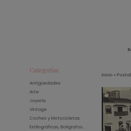
I
Categorías
Inicio
»
Posta
Antigüedades
Arte
Joyería
Vintage
Coches y Motocicletas
Estilográficas, Bolígrafos..