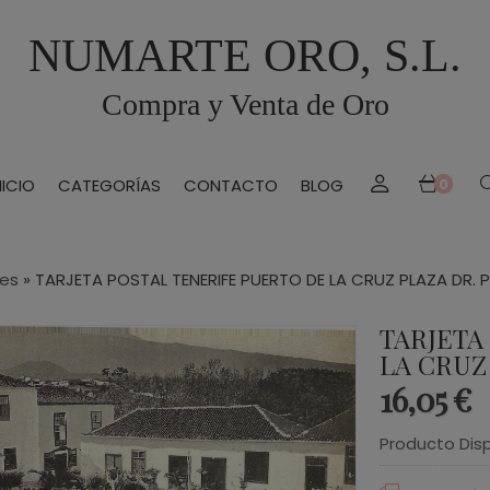
NUMARTE ORO, S.L.
Compra y Venta de Oro
NICIO
CATEGORÍAS
CONTACTO
BLOG
0
les
»
TARJETA POSTAL TENERIFE PUERTO DE LA CRUZ PLAZA DR. 
TARJETA
LA CRUZ
16,05 €
Producto Dis