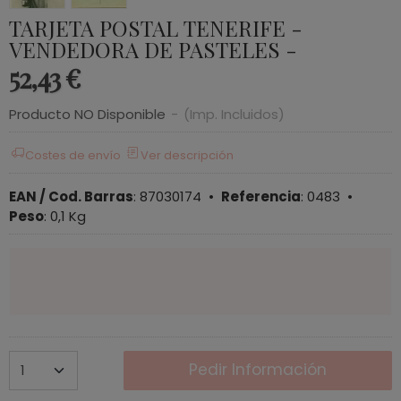
TARJETA POSTAL TENERIFE -
VENDEDORA DE PASTELES -
52,43 €
Producto NO Disponible
-
(Imp. Incluidos)
Costes de envío
Ver descripción
EAN / Cod. Barras
:
87030174
•
Referencia
:
0483
•
Peso
:
0,1 Kg
Pedir Información