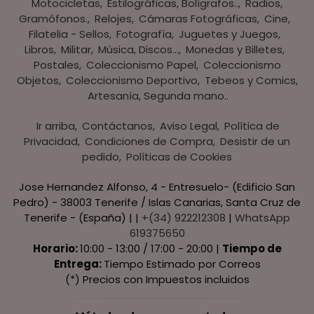
Motocicletas
Estilográficas, Bolígrafos..
Radios,
Gramófonos.
Relojes
Cámaras Fotográficas
Cine
Filatelia - Sellos
Fotografía
Juguetes y Juegos
Libros
Militar
Música, Discos...
Monedas y Billetes
Postales
Coleccionismo Papel
Coleccionismo
Objetos
Coleccionismo Deportivo
Tebeos y Comics
Artesanía, Segunda mano..
Ir arriba
Contáctanos
Aviso Legal
Política de
Privacidad
Condiciones de Compra
Desistir de un
pedido
Políticas de Cookies
Jose Hernandez Alfonso, 4 - Entresuelo- (Edificio San
Pedro) - 38003 Tenerife / Islas Canarias, Santa Cruz de
Tenerife - (España) | |
+(34) 922212308
|
WhatsApp
619375650
Horario:
10:00 - 13:00 / 17:00 - 20:00 |
Tiempo de
Entrega:
Tiempo Estimado por Correos
(*) Precios con Impuestos incluidos