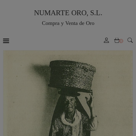
NUMARTE ORO, S.L.
Compra y Venta de Oro
0