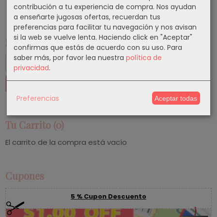
contribución a tu experiencia de compra. Nos ayudan
a enseñarte jugosas ofertas, recuerdan tus
preferencias para facilitar tu navegación y nos avisan
si la web se vuelve lenta. Haciendo click en "Aceptar"
Marcas
confirmas que estás de acuerdo con su uso.
Para
saber más, por favor lea nuestra
política de
privacidad
.
Preferencias
Aceptar todas
Tu Carrito (0)
El carrito de la compra está vacío
Cupones
5 % Cupon Descuento