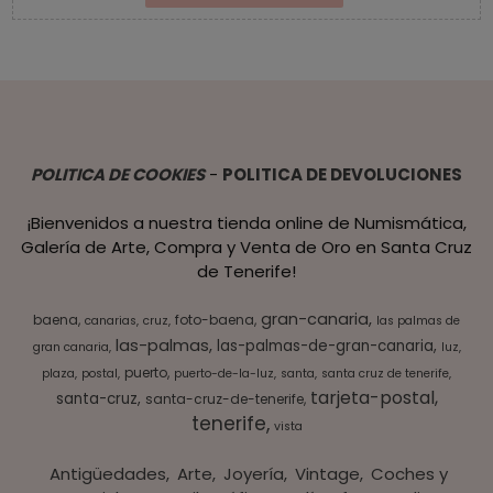
POLITICA DE COOKIES
-
POLITICA DE DEVOLUCIONES
¡Bienvenidos a nuestra tienda online de Numismática,
Galería de Arte, Compra y Venta de Oro en Santa Cruz
de Tenerife!
gran-canaria
baena
foto-baena
canarias
cruz
las palmas de
las-palmas
las-palmas-de-gran-canaria
gran canaria
luz
puerto
plaza
postal
puerto-de-la-luz
santa
santa cruz de tenerife
tarjeta-postal
santa-cruz
santa-cruz-de-tenerife
tenerife
vista
Antigüedades
Arte
Joyería
Vintage
Coches y