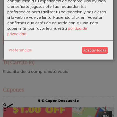
contribución a tu experiencia de compra. Nos ayudan
a enseñarte jugosas ofertas, recuerdan tus
preferencias para facilitar tu navegación y nos avisan
Marcas
si la web se vuelve lenta. Haciendo click en "Aceptar"
confirmas que estás de acuerdo con su uso.
Para
saber más, por favor lea nuestra
política de
privacidad
.
Preferencias
Aceptar todas
Tu Carrito (0)
El carrito de la compra está vacío
Cupones
5 % Cupon Descuento
-5%