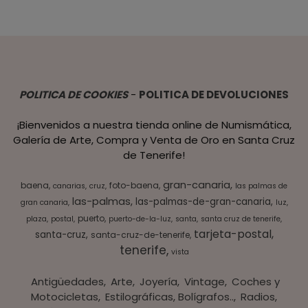
POLITICA DE COOKIES
-
POLITICA DE DEVOLUCIONES
¡Bienvenidos a nuestra tienda online de Numismática,
Galería de Arte, Compra y Venta de Oro en Santa Cruz
de Tenerife!
gran-canaria
baena
foto-baena
canarias
cruz
las palmas de
las-palmas
las-palmas-de-gran-canaria
gran canaria
luz
puerto
plaza
postal
puerto-de-la-luz
santa
santa cruz de tenerife
tarjeta-postal
santa-cruz
santa-cruz-de-tenerife
tenerife
vista
Antigüedades
Arte
Joyería
Vintage
Coches y
Motocicletas
Estilográficas, Bolígrafos..
Radios,