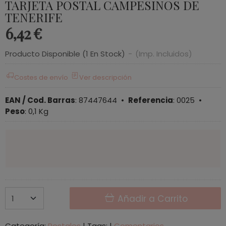
TARJETA POSTAL CAMPESINOS DE
TENERIFE
6,42 €
Producto Disponible
(1 En Stock)
-
(Imp. Incluidos)
Costes de envío
Ver descripción
EAN / Cod. Barras
:
87447644
•
Referencia
:
0025
•
Peso
:
0,1 Kg
Añadir a Carrito
Categoría:
Postales
|
Tags:
|
Comentarios