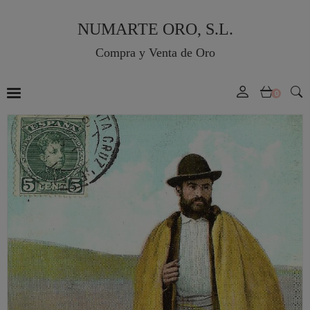
NUMARTE ORO, S.L.
Compra y Venta de Oro
0