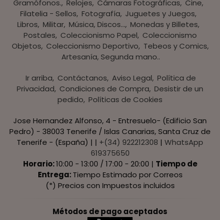
Gramófonos.
Relojes
Cámaras Fotográficas
Cine
Filatelia - Sellos
Fotografía
Juguetes y Juegos
Libros
Militar
Música, Discos...
Monedas y Billetes
Postales
Coleccionismo Papel
Coleccionismo
Objetos
Coleccionismo Deportivo
Tebeos y Comics
Artesanía, Segunda mano..
Ir arriba
Contáctanos
Aviso Legal
Política de
Privacidad
Condiciones de Compra
Desistir de un
pedido
Políticas de Cookies
Jose Hernandez Alfonso, 4 - Entresuelo- (Edificio San
Pedro) - 38003 Tenerife / Islas Canarias, Santa Cruz de
Tenerife - (España) | |
+(34) 922212308
|
WhatsApp
619375650
Horario:
10:00 - 13:00 / 17:00 - 20:00 |
Tiempo de
Entrega:
Tiempo Estimado por Correos
(*) Precios con Impuestos incluidos
Métodos de pago aceptados