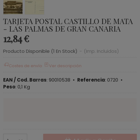
TARJETA POSTAL CASTILLO DE MATA
- LAS PALMAS DE GRAN CANARIA
12,84 €
Producto Disponible
(1 En Stock)
-
(Imp. Incluidos)
Costes de envío
Ver descripción
EAN / Cod. Barras
:
90010538
•
Referencia
:
0720
•
Peso
:
0,1 Kg