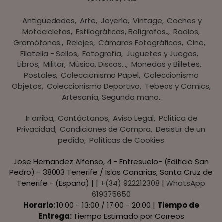
Antigüedades
Arte
Joyería
Vintage
Coches y
Motocicletas
Estilográficas, Bolígrafos..
Radios,
Gramófonos.
Relojes
Cámaras Fotográficas
Cine
Filatelia - Sellos
Fotografía
Juguetes y Juegos
Libros
Militar
Música, Discos...
Monedas y Billetes
Postales
Coleccionismo Papel
Coleccionismo
Objetos
Coleccionismo Deportivo
Tebeos y Comics
Artesanía, Segunda mano..
Ir arriba
Contáctanos
Aviso Legal
Política de
Privacidad
Condiciones de Compra
Desistir de un
pedido
Políticas de Cookies
Jose Hernandez Alfonso, 4 - Entresuelo- (Edificio San
Pedro) - 38003 Tenerife / Islas Canarias, Santa Cruz de
Tenerife - (España) | |
+(34) 922212308
|
WhatsApp
619375650
Horario:
10:00 - 13:00 / 17:00 - 20:00 |
Tiempo de
Entrega:
Tiempo Estimado por Correos