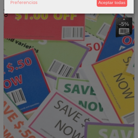
Preferencias
Aceptar todas
5 % Cupon Descuento
-5%