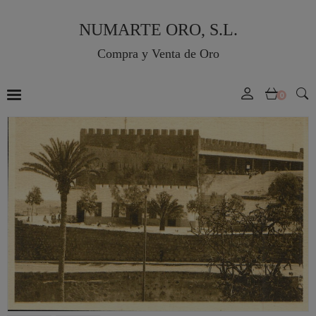
NUMARTE ORO, S.L.
Compra y Venta de Oro
0