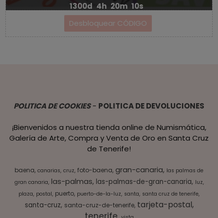
1300d
4h
20m
10s
POLITICA DE COOKIES
-
POLITICA DE DEVOLUCIONES
¡Bienvenidos a nuestra tienda online de Numismática,
Galería de Arte, Compra y Venta de Oro en Santa Cruz
de Tenerife!
gran-canaria
baena
foto-baena
canarias
cruz
las palmas de
las-palmas
las-palmas-de-gran-canaria
gran canaria
luz
puerto
plaza
postal
puerto-de-la-luz
santa
santa cruz de tenerife
tarjeta-postal
santa-cruz
santa-cruz-de-tenerife
tenerife
vista