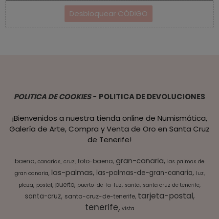
POLITICA DE COOKIES
-
POLITICA DE DEVOLUCIONES
¡Bienvenidos a nuestra tienda online de Numismática,
Galería de Arte, Compra y Venta de Oro en Santa Cruz
de Tenerife!
gran-canaria
baena
foto-baena
canarias
cruz
las palmas de
las-palmas
las-palmas-de-gran-canaria
gran canaria
luz
puerto
plaza
postal
puerto-de-la-luz
santa
santa cruz de tenerife
tarjeta-postal
santa-cruz
santa-cruz-de-tenerife
tenerife
vista