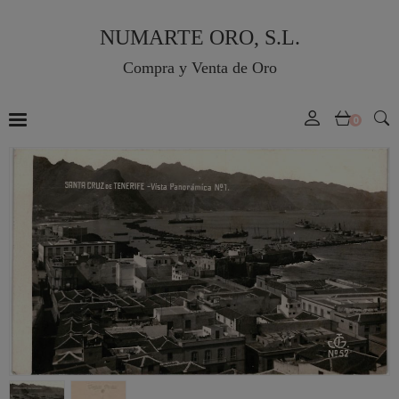
NUMARTE ORO, S.L.
Compra y Venta de Oro
0