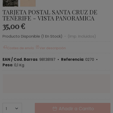
TARJETA POSTAL SANTA CRUZ DE
TENERIFE - VISTA PANORAMICA
35,00 €
Producto Disponible
(1 En Stock)
-
(Imp. Incluidos)
Costes de envío
Ver descripción
EAN / Cod. Barras
:
98138197
•
Referencia
:
0270
•
Peso
:
0,1 Kg
Añadir a Carrito