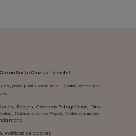
Oro en Santa Cruz de Tenerife!
puerto
plaza
postal
puerto-de-la-luz
santa
santa cruz de
vista
fonos.
Relojes
Cámaras Fotográficas
Cine
tales
Coleccionismo Papel
Coleccionismo
nda mano..
a
Políticas de Cookies