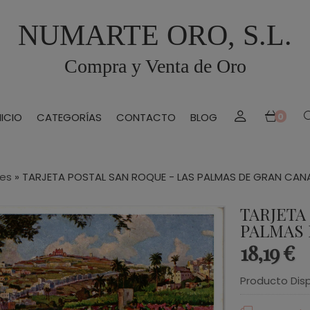
NUMARTE ORO, S.L.
Compra y Venta de Oro
NICIO
CATEGORÍAS
CONTACTO
BLOG
0
les
»
TARJETA POSTAL SAN ROQUE - LAS PALMAS DE GRAN CANA
TARJETA
PALMAS 
18,19 €
Producto Dis