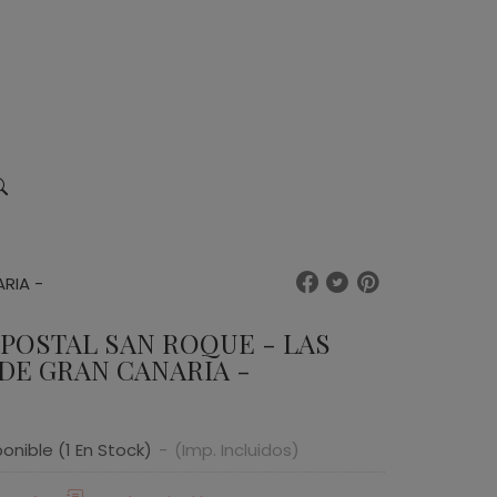
RIA -
 POSTAL SAN ROQUE - LAS
DE GRAN CANARIA -
ponible
(1 En Stock)
-
(Imp. Incluidos)