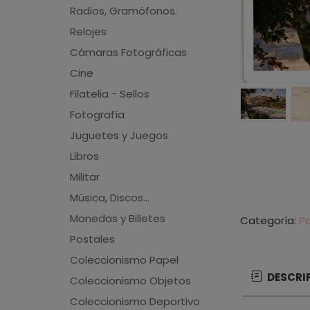
Radios, Gramófonos.
Relojes
Cámaras Fotográficas
Cine
Filatelia - Sellos
Fotografía
Juguetes y Juegos
Libros
Militar
Música, Discos...
Monedas y Billetes
Categoría:
P
Postales
Coleccionismo Papel
DESCRI
Coleccionismo Objetos
Coleccionismo Deportivo