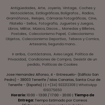
Antigüedades
Arte
Joyería
Vintage
Coches y
Motocicletas
Estilográficas, Bolígrafos..
Radios,
Gramófonos.
Relojes
Cámaras Fotográficas
Cine
Filatelia - Sellos
Fotografía
Juguetes y Juegos
Libros
Militar
Música, Discos...
Monedas y Billetes
Postales
Coleccionismo Papel
Coleccionismo
Objetos
Coleccionismo Deportivo
Tebeos y Comics
Artesanía, Segunda mano..
Ir arriba
Contáctanos
Aviso Legal
Política de
Privacidad
Condiciones de Compra
Desistir de un
pedido
Políticas de Cookies
Jose Hernandez Alfonso, 4 - Entresuelo- (Edificio San
Pedro) - 38003 Tenerife / Islas Canarias, Santa Cruz de
Tenerife - (España) | |
+(34) 922212308
|
WhatsApp
619375650
Horario:
10:00 - 13:00 / 17:00 - 20:00 |
Tiempo de
Entrega:
Tiempo Estimado por Correos