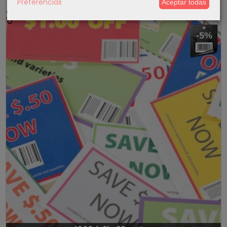
Preferencias
Aceptar todas
5 % Cupon Descuento
-5%