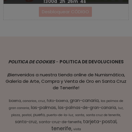
1300d
2h
26m
3s
POLITICA DE COOKIES
-
POLITICA DE DEVOLUCIONES
¡Bienvenidos a nuestra tienda online de Numismática,
Galería de Arte, Compra y Venta de Oro en Santa Cruz
de Tenerife!
gran-canaria
baena
foto-baena
canarias
cruz
las palmas de
las-palmas
las-palmas-de-gran-canaria
gran canaria
luz
puerto
plaza
postal
puerto-de-la-luz
santa
santa cruz de tenerife
tarjeta-postal
santa-cruz
santa-cruz-de-tenerife
tenerife
vista