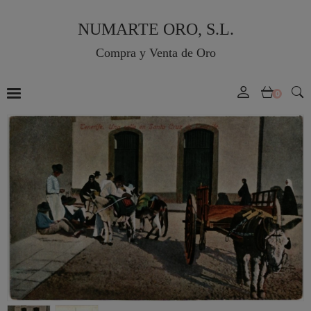
NUMARTE ORO, S.L.
Compra y Venta de Oro
0