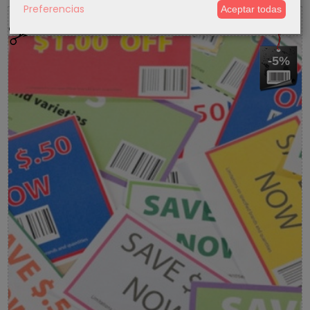
Preferencias
Aceptar todas
5 % Cupon Descuento
-5%