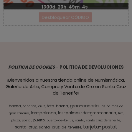
1300d
23h
49m
4s
POLITICA DE COOKIES
-
POLITICA DE DEVOLUCIONES
¡Bienvenidos a nuestra tienda online de Numismática,
Galería de Arte, Compra y Venta de Oro en Santa Cruz
de Tenerife!
gran-canaria
baena
foto-baena
canarias
cruz
las palmas de
las-palmas
las-palmas-de-gran-canaria
gran canaria
luz
puerto
plaza
postal
puerto-de-la-luz
santa
santa cruz de tenerife
tarjeta-postal
santa-cruz
santa-cruz-de-tenerife