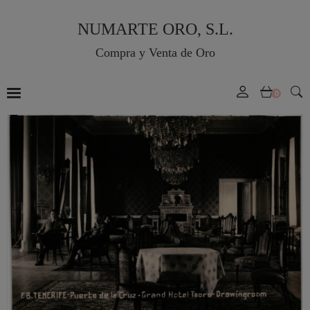
NUMARTE ORO, S.L.
Compra y Venta de Oro
0